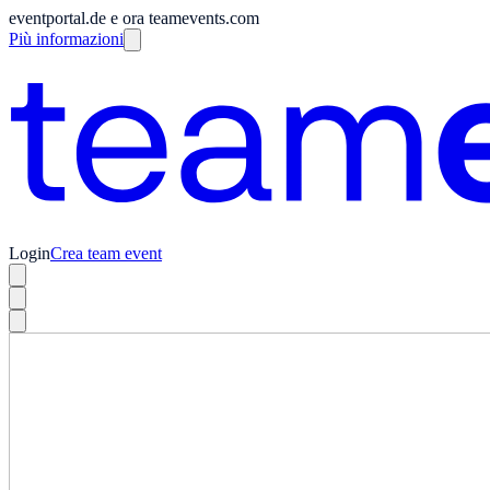
eventportal.de e ora teamevents.com
Più informazioni
Login
Crea team event