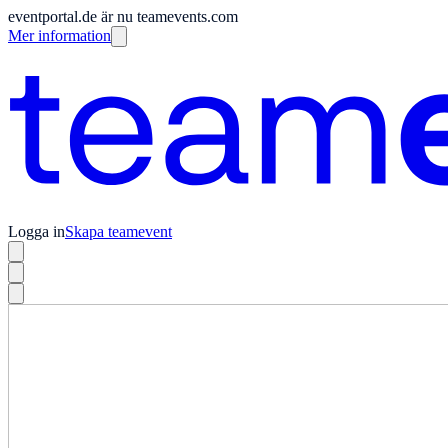
eventportal.de är nu teamevents.com
Mer information
Logga in
Skapa teamevent