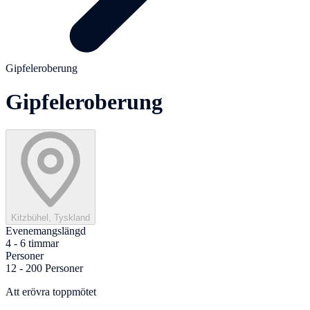
Gipfeleroberung
Gipfeleroberung
Kitzbühel, Tyskland
Evenemangslängd
4 - 6 timmar
Personer
12 - 200 Personer
Att erövra toppmötet