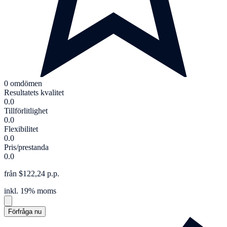
0 omdömen
Resultatets kvalitet
0.0
Tillförlitlighet
0.0
Flexibilitet
0.0
Pris/prestanda
0.0
från $122,24 p.p.
inkl. 19% moms
Förfråga nu