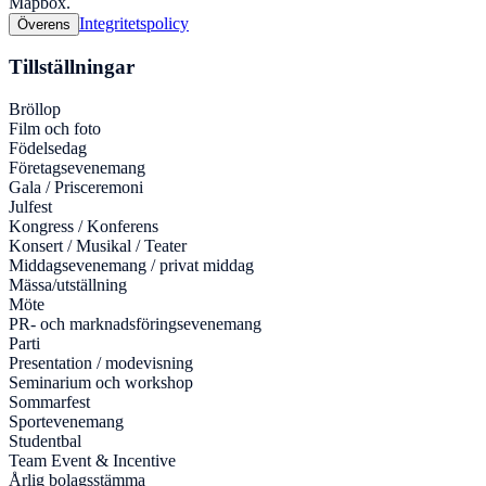
Mapbox.
Integritetspolicy
Överens
Tillställningar
Bröllop
Film och foto
Födelsedag
Företagsevenemang
Gala / Prisceremoni
Julfest
Kongress / Konferens
Konsert / Musikal / Teater
Middagsevenemang / privat middag
Mässa/utställning
Möte
PR- och marknadsföringsevenemang
Parti
Presentation / modevisning
Seminarium och workshop
Sommarfest
Sportevenemang
Studentbal
Team Event & Incentive
Årlig bolagsstämma