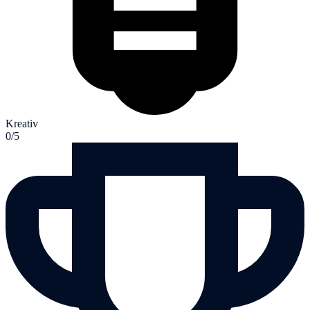
Kreativ
0/5