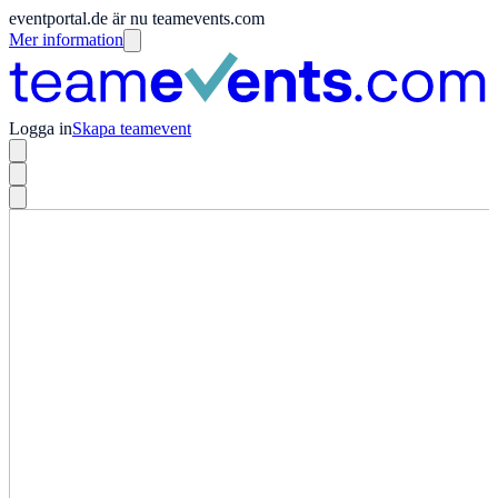
eventportal.de är nu teamevents.com
Mer information
Logga in
Skapa teamevent