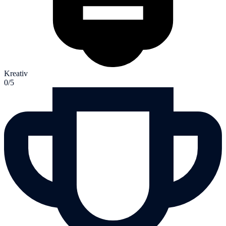
Kreativ
0/5