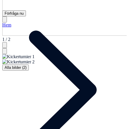
Förfråga nu
Hem
1 / 2
Alla bilder (2)