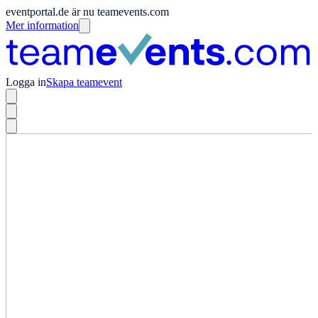
eventportal.de är nu teamevents.com
Mer information
Logga in
Skapa teamevent