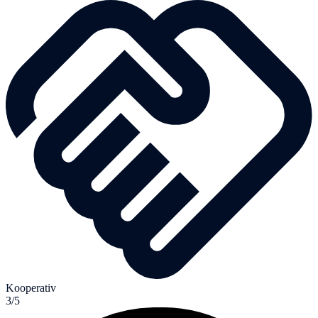
Kooperativ
3/5