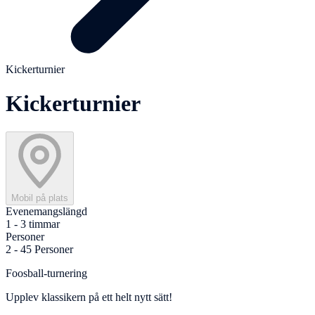
Kickerturnier
Kickerturnier
Mobil på plats
Evenemangslängd
1 - 3 timmar
Personer
2 - 45 Personer
Foosball-turnering
Upplev klassikern på ett helt nytt sätt!