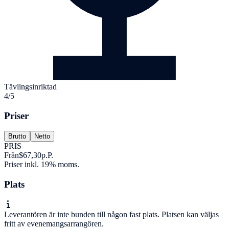
Tävlingsinriktad
4/5
Priser
Brutto
Netto
PRIS
Från
$67,30
p.P.
Priser inkl. 19% moms.
Plats
Leverantören är inte bunden till någon fast plats. Platsen kan väljas
fritt av evenemangsarrangören.