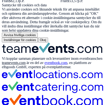
Från
$82,13
p.P.
Från
$53,57
p.P.
Samtycke till cookies och data
Vi använder cookies och liknande teknik för att anpassa innehållet
och optimera din användarupplevelse. Genom att klicka på "OK"
eller aktivera ett alternativ i cookie-inställningarna samtycker du till
deras användning. Detta framgår också av vår cookiepolicy. Om du
vill ändra dina inställningar eller återkalla ditt samtycke kan du när
som helst uppdatera dina cookie-inställningar.
Avvisa frivilliga cookies
Inställningar för cookies
Okej
Vi kopplar samman planerare och leverantörer inom eventbranschen
teamevents.com
är en del av
eventbook.com
, en plattform av
elbgoods GmbH, experten på eventplattformar.