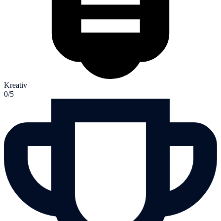
Kreativ
0/5