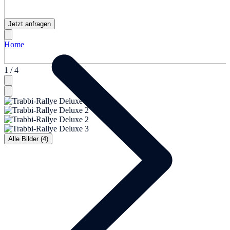
Jetzt anfragen
Home
1 / 4
Alle Bilder (4)