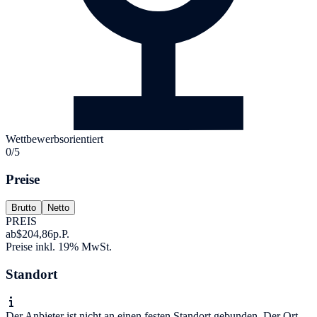
Wettbewerbsorientiert
0/5
Preise
Brutto
Netto
PREIS
ab
$204,86
p.P.
Preise inkl. 19% MwSt.
Standort
Der Anbieter ist nicht an einen festen Standort gebunden. Der Ort