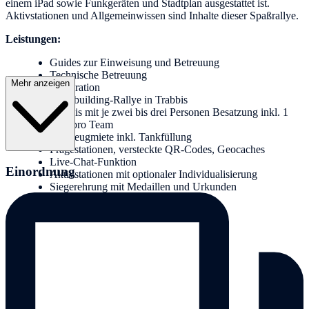
einem iPad sowie Funkgeräten und Stadtplan ausgestattet ist.
Aktivstationen und Allgemeinwissen sind Inhalte dieser Spaßrallye.
Leistungen:
Guides zur Einweisung und Betreuung
Technische Betreuung
Mehr anzeigen
Moderation
Teambuilding-Rallye in Trabbis
Trabbis mit je zwei bis drei Personen Besatzung inkl. 1
iPad pro Team
Fahrzeugmiete inkl. Tankfüllung
Fragestationen, versteckte QR-Codes, Geocaches
Live-Chat-Funktion
Einordnung
Aktivstationen mit optionaler Individualisierung
Siegerehrung mit Medaillen und Urkunden