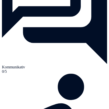
Kommunikativ
0/5