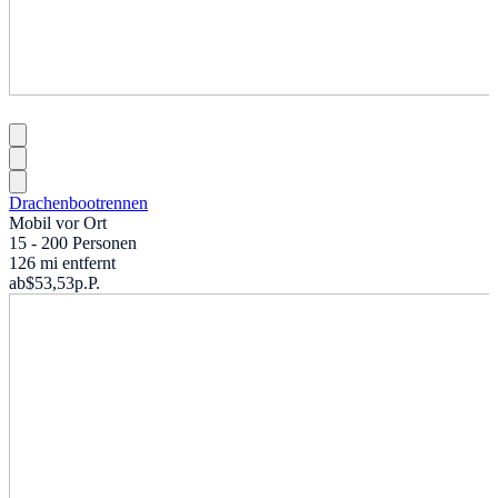
Drachenbootrennen
Mobil vor Ort
15 - 200 Personen
126 mi entfernt
ab
$53,53
p.P.