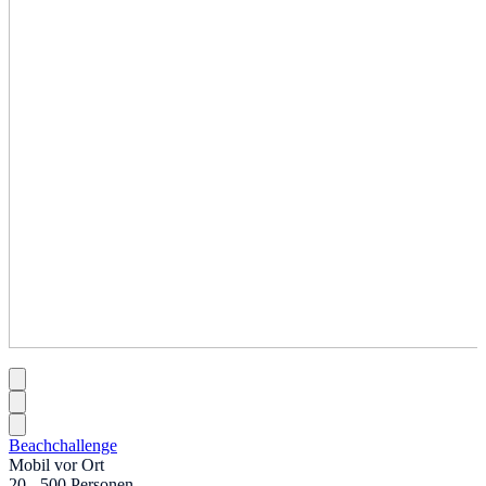
Beachchallenge
Mobil vor Ort
20 - 500 Personen