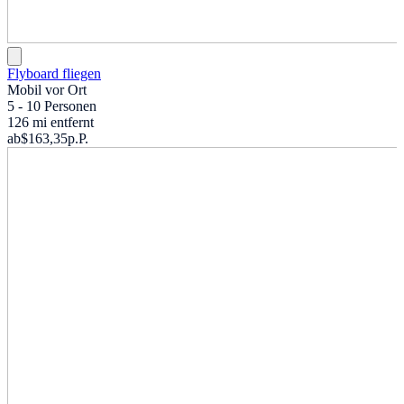
Flyboard fliegen
Mobil vor Ort
5 - 10 Personen
126 mi entfernt
ab
$163,35
p.P.