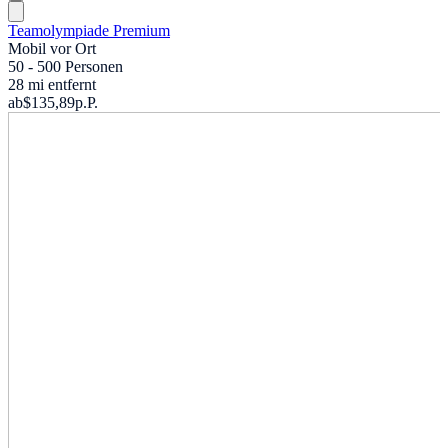
Teamolympiade Premium
Mobil vor Ort
50 - 500 Personen
28 mi entfernt
ab
$135,89
p.P.