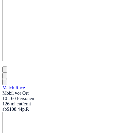
Match Race
Mobil vor Ort
10 - 60 Personen
126 mi entfernt
ab
$108,44
p.P.