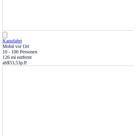
Kanufahrt
Mobil vor Ort
10 - 100 Personen
126 mi entfernt
ab
$53,53
p.P.