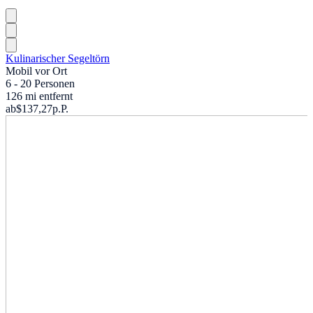
Kulinarischer Segeltörn
Mobil vor Ort
6 - 20 Personen
126 mi entfernt
ab
$137,27
p.P.