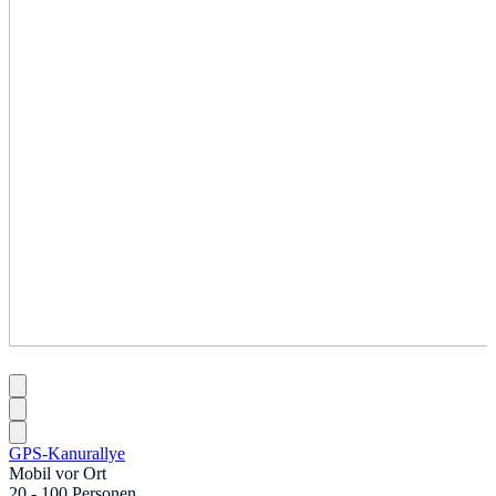
GPS-Kanurallye
Mobil vor Ort
20 - 100 Personen