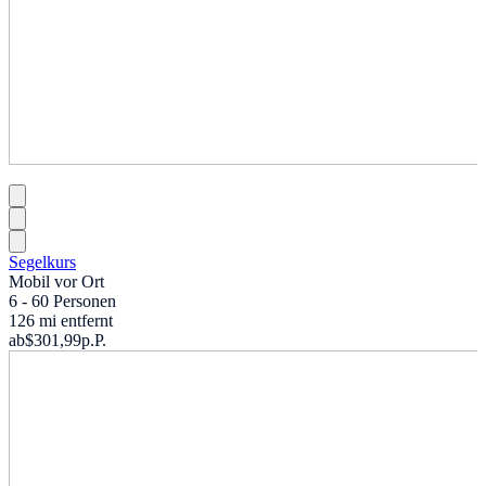
Segelkurs
Mobil vor Ort
6 - 60 Personen
126 mi entfernt
ab
$301,99
p.P.