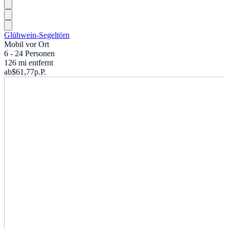
Glühwein-Segeltörn
Mobil vor Ort
6 - 24 Personen
126 mi entfernt
ab
$61,77
p.P.