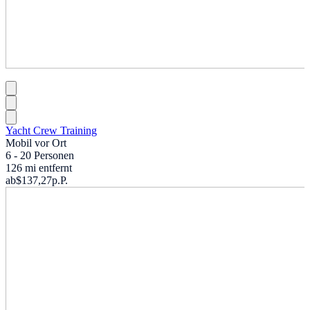
Yacht Crew Training
Mobil vor Ort
6 - 20 Personen
126 mi entfernt
ab
$137,27
p.P.