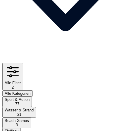
Alle Filter
2
Alle Kategorien
Sport & Action
77
Wasser & Strand
21
Beach Games
3