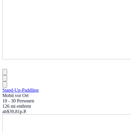
Stand-Up-Paddling
Mobil vor Ort
10 - 30 Personen
126 mi entfernt
ab
$39,81
p.P.