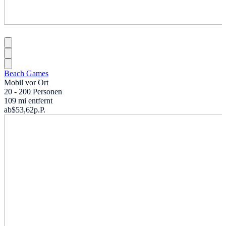
Beach Games
Mobil vor Ort
20 - 200 Personen
109 mi entfernt
ab
$53,62
p.P.