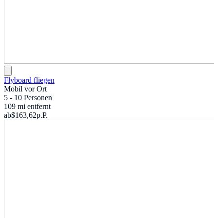
Flyboard fliegen
Mobil vor Ort
5 - 10 Personen
109 mi entfernt
ab
$163,62
p.P.