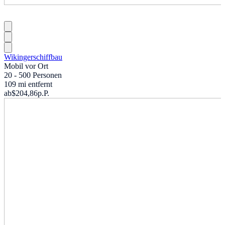
Wikingerschiffbau
Mobil vor Ort
20 - 500 Personen
109 mi entfernt
ab
$204,86
p.P.