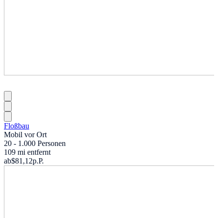
Floßbau
Mobil vor Ort
20 - 1.000 Personen
109 mi entfernt
ab
$81,12
p.P.