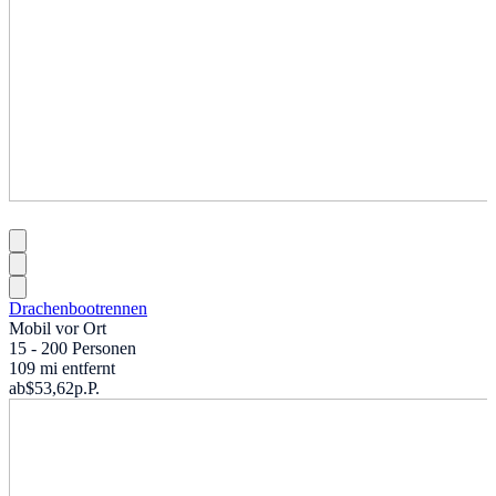
Drachenbootrennen
Mobil vor Ort
15 - 200 Personen
109 mi entfernt
ab
$53,62
p.P.