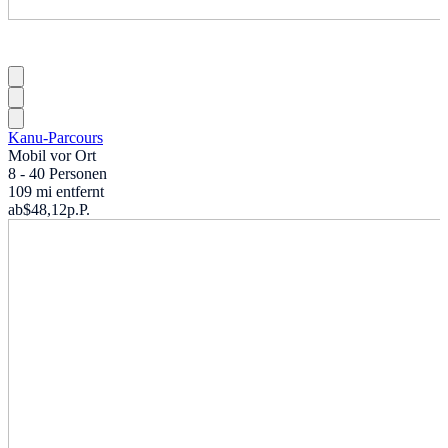
Kanu-Parcours
Mobil vor Ort
8 - 40 Personen
109 mi entfernt
ab
$48,12
p.P.