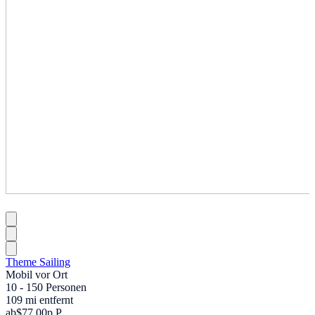
Theme Sailing
Mobil vor Ort
10 - 150 Personen
109 mi entfernt
ab
$77,00
p.P.