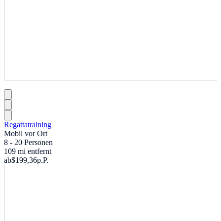
Regattatraining
Mobil vor Ort
8 - 20 Personen
109 mi entfernt
ab
$199,36
p.P.