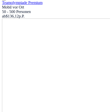
Teamolympiade Premium
Mobil vor Ort
50 - 500 Personen
ab
$136,12
p.P.