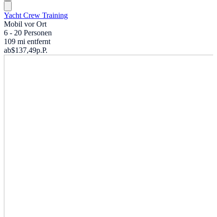
Yacht Crew Training
Mobil vor Ort
6 - 20 Personen
109 mi entfernt
ab
$137,49
p.P.