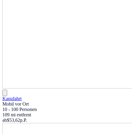
Kanufahrt
Mobil vor Ort
10 - 100 Personen
109 mi entfernt
ab
$53,62
p.P.