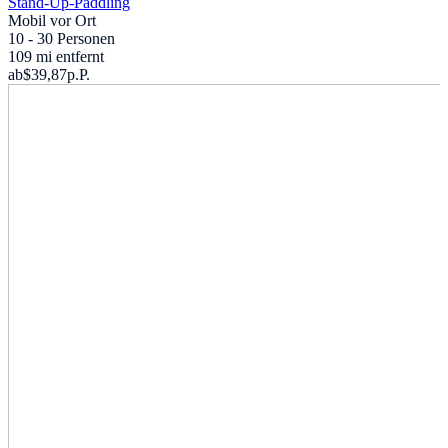
Stand-Up-Paddling
Mobil vor Ort
10 - 30 Personen
109 mi entfernt
ab
$39,87
p.P.