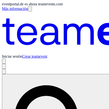
eventportal.de es ahora teamevents.com
Más información
Iniciar sesión
Crear teamevent