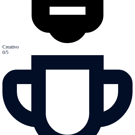
Creativo
0/5