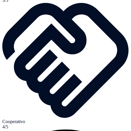
3/5
Cooperativo
4/5