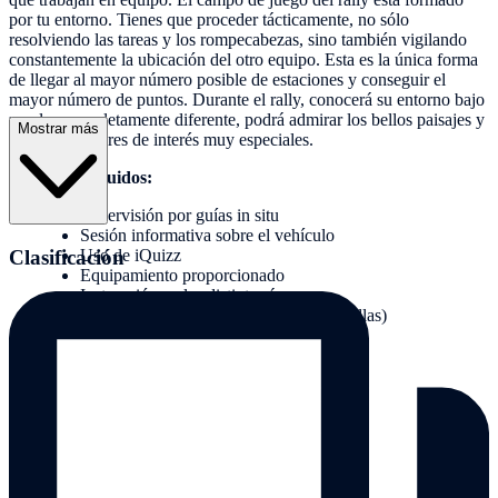
por tu entorno. Tienes que proceder tácticamente, no sólo
resolviendo las tareas y los rompecabezas, sino también vigilando
constantemente la ubicación del otro equipo. Esta es la única forma
de llegar al mayor número posible de estaciones y conseguir el
mayor número de puntos. Durante el rally, conocerá su entorno bajo
una luz completamente diferente, podrá admirar los bellos paisajes y
Mostrar más
descubrir lugares de interés muy especiales.
Servicios incluidos:
Supervisión por guías in situ
Sesión informativa sobre el vehículo
Clasificación
Uso de iQuizz
Equipamiento proporcionado
Instrucción en las distintas áreas
Entrega de premios (opcional con medallas)