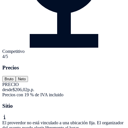
Competitivo
4/5
Precios
Bruto
Neto
PRECIO
desde
$206,02
p.p.
Precios con 19 % de IVA incluido
Sitio
El proveedor no está vinculado a una ubicación fija. El organizador
del evento puede elegir libremente el lugar.