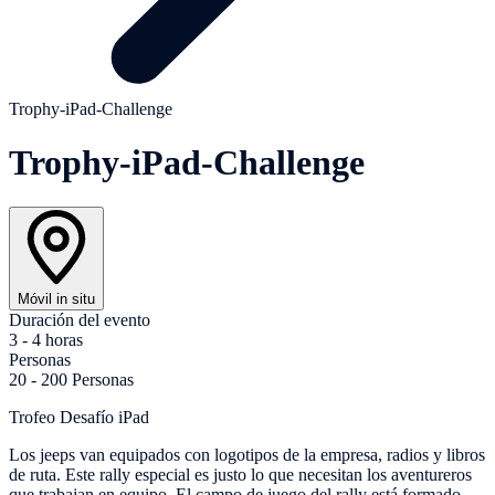
Trophy-iPad-Challenge
Trophy-iPad-Challenge
Móvil in situ
Duración del evento
3 - 4 horas
Personas
20 - 200 Personas
Trofeo Desafío iPad
Los jeeps van equipados con logotipos de la empresa, radios y libros
de ruta. Este rally especial es justo lo que necesitan los aventureros
que trabajan en equipo. El campo de juego del rally está formado