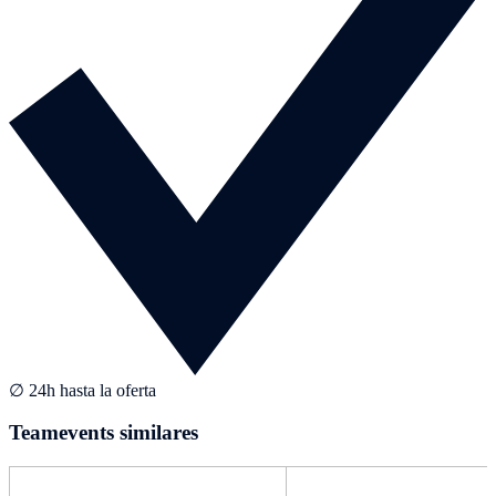
∅ 24h hasta la oferta
Teamevents similares