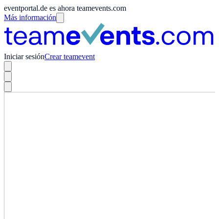
eventportal.de es ahora teamevents.com
Más información
Iniciar sesión
Crear teamevent