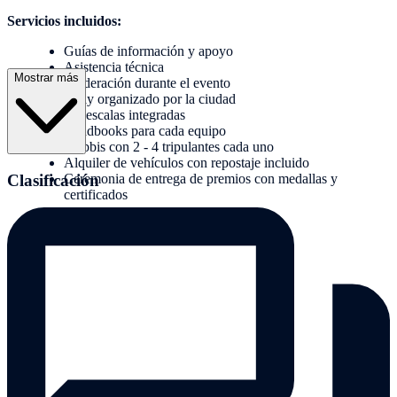
Servicios incluidos:
Guías de información y apoyo
Asistencia técnica
Mostrar más
Moderación durante el evento
Rally organizado por la ciudad
2-3 escalas integradas
Roadbooks para cada equipo
Trabbis con 2 - 4 tripulantes cada uno
Alquiler de vehículos con repostaje incluido
Clasificación
Ceremonia de entrega de premios con medallas y
certificados