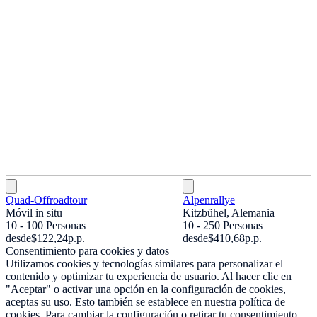
Quad-Offroadtour
Alpenrallye
Móvil in situ
Kitzbühel, Alemania
10 - 100 Personas
10 - 250 Personas
desde
$122,24
p.p.
desde
$410,68
p.p.
Consentimiento para cookies y datos
Utilizamos cookies y tecnologías similares para personalizar el
contenido y optimizar tu experiencia de usuario. Al hacer clic en
"Aceptar" o activar una opción en la configuración de cookies,
aceptas su uso. Esto también se establece en nuestra política de
cookies. Para cambiar la configuración o retirar tu consentimiento,