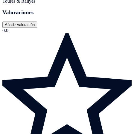
Toures & Rallyes
Valoraciones
Añadir valoración
0.0