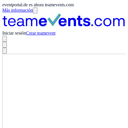
eventportal.de es ahora teamevents.com
Más información
Iniciar sesión
Crear teamevent