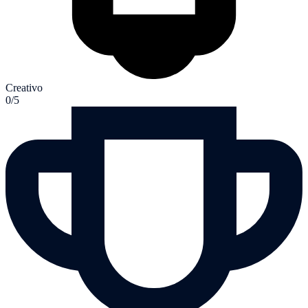
Creativo
0/5