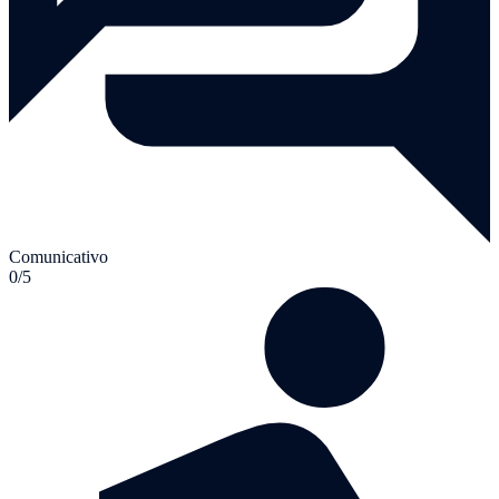
Comunicativo
0/5