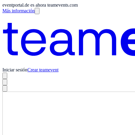
eventportal.de es ahora teamevents.com
Más información
Iniciar sesión
Crear teamevent