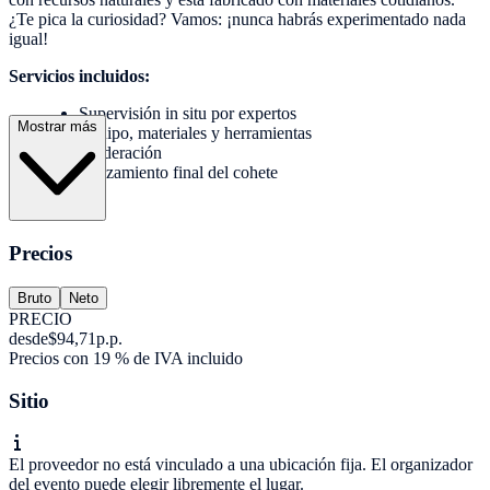
¿Te pica la curiosidad? Vamos: ¡nunca habrás experimentado nada
igual!
Servicios incluidos:
Supervisión in situ por expertos
Mostrar más
Equipo, materiales y herramientas
Moderación
Lanzamiento final del cohete
Precios
Bruto
Neto
PRECIO
desde
$94,71
p.p.
Precios con 19 % de IVA incluido
Sitio
El proveedor no está vinculado a una ubicación fija. El organizador
del evento puede elegir libremente el lugar.