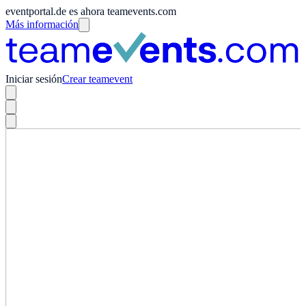
eventportal.de es ahora teamevents.com
Más información
Iniciar sesión
Crear teamevent