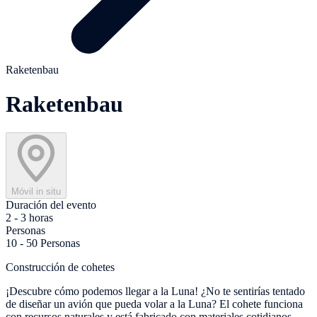
Raketenbau
Raketenbau
Móvil in situ
Duración del evento
2 - 3 horas
Personas
10 - 50 Personas
Construcción de cohetes
¡Descubre cómo podemos llegar a la Luna! ¿No te sentirías tentado
de diseñar un avión que pueda volar a la Luna? El cohete funciona
con recursos naturales y está fabricado con materiales cotidianos.