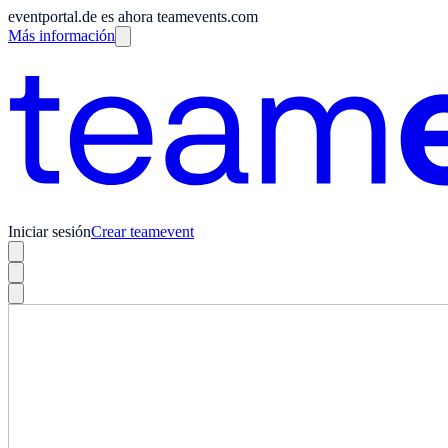
eventportal.de es ahora teamevents.com
Más información
Iniciar sesión
Crear teamevent