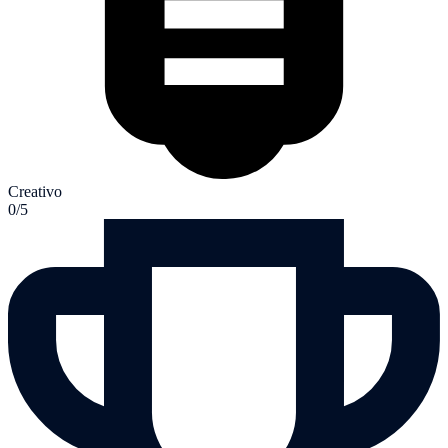
Creativo
0/5