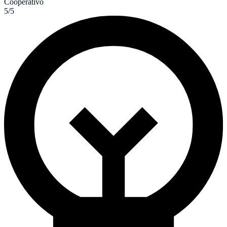
Cooperativo
5/5