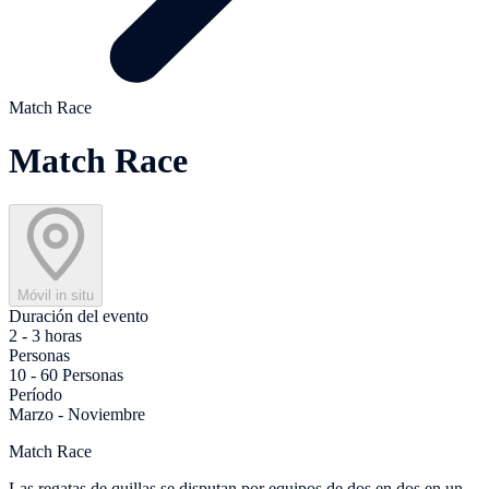
Match Race
Match Race
Móvil in situ
Duración del evento
2 - 3 horas
Personas
10 - 60 Personas
Período
Marzo - Noviembre
Match Race
Las regatas de quillas se disputan por equipos de dos en dos en un