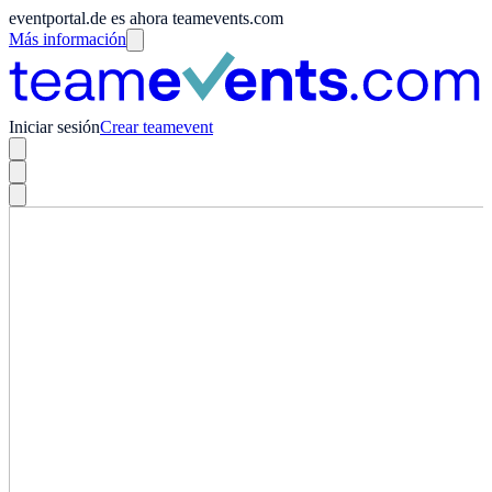
eventportal.de es ahora teamevents.com
Más información
Iniciar sesión
Crear teamevent