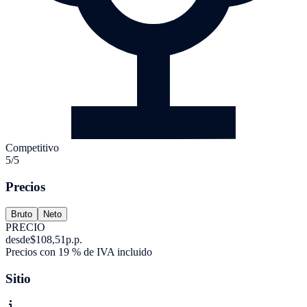
Competitivo
5/5
Precios
Bruto
Neto
PRECIO
desde
$108,51
p.p.
Precios con 19 % de IVA incluido
Sitio