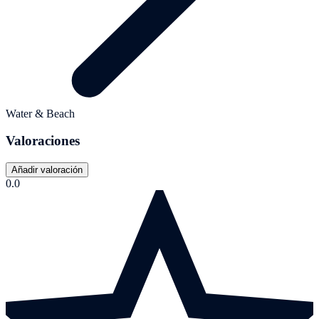
Water & Beach
Valoraciones
Añadir valoración
0.0