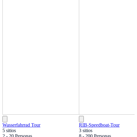
Wasserfahrrad Tour
RIB-Speedboat-Tour
5 sitios
3 sitios
2 - 20 Personas
8 - 200 Personas