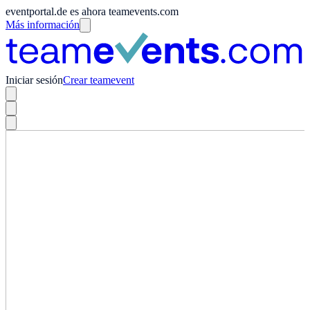
eventportal.de es ahora teamevents.com
Más información
Iniciar sesión
Crear teamevent