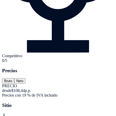
Competitivo
0/5
Precios
Bruto
Neto
PRECIO
desde
$108,44
p.p.
Precios con 19 % de IVA incluido
Sitio