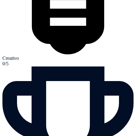
Creativo
0/5