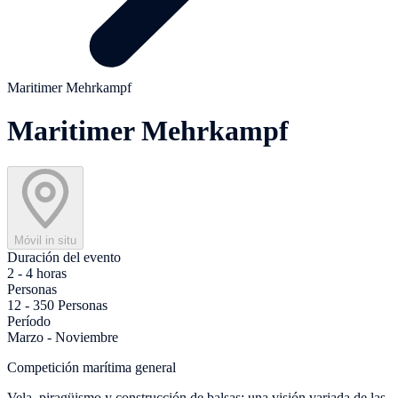
Maritimer Mehrkampf
Maritimer Mehrkampf
Móvil in situ
Duración del evento
2 - 4 horas
Personas
12 - 350 Personas
Período
Marzo - Noviembre
Competición marítima general
Vela, piragüismo y construcción de balsas: una visión variada de las