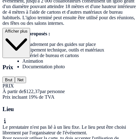
événement, jusqu'à 2 000 collaborateurs construisent un igloo géant
d'un diamètre pouvant atteindre 18 mètres et d'une hauteur intérieure
de 4 mètres à l'aide de cartons et d'autres matériaux de bureau
habituels. L'igloo terminé peut ensuite être utilisé pour des réunions,
des fêtes ou des salons internes.
Afficher plus
Les services proposés :
Encadrement par des guides sur place
Équipement technique, outils et matériaux
Matériel de bureau et cartons
Animation
Prix
Documentation photo
Brut
Net
PRIX
À partir de
$122,37
par personne
Prix incluant 19% de TVA
Lieu
Le prestataire n'est pas lié à un lieu fixe. Le lieu peut être choisi
librement par l'organisateur de l'événement.
Pour pouvoir utiliser la carte, tu dois accepter l'utilisation de