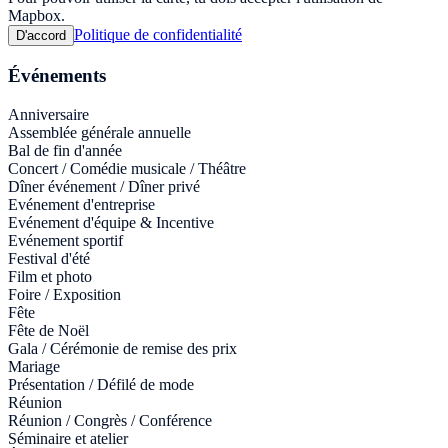
Mapbox.
Politique de confidentialité
D'accord
Événements
Anniversaire
Assemblée générale annuelle
Bal de fin d'année
Concert / Comédie musicale / Théâtre
Dîner événement / Dîner privé
Evénement d'entreprise
Evénement d'équipe & Incentive
Evénement sportif
Festival d'été
Film et photo
Foire / Exposition
Fête
Fête de Noël
Gala / Cérémonie de remise des prix
Mariage
Présentation / Défilé de mode
Réunion
Réunion / Congrès / Conférence
Séminaire et atelier