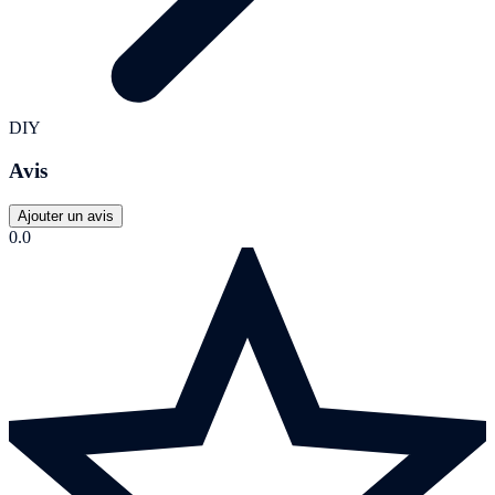
DIY
Avis
Ajouter un avis
0.0