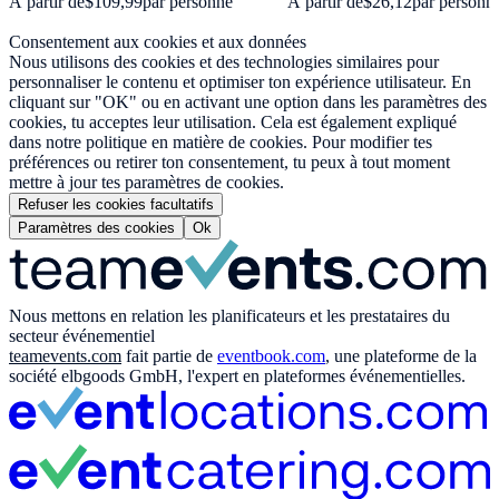
À partir de
$109,99
par personne
À partir de
$26,12
par personn
Consentement aux cookies et aux données
Nous utilisons des cookies et des technologies similaires pour
personnaliser le contenu et optimiser ton expérience utilisateur. En
cliquant sur "OK" ou en activant une option dans les paramètres des
cookies, tu acceptes leur utilisation. Cela est également expliqué
dans notre politique en matière de cookies. Pour modifier tes
préférences ou retirer ton consentement, tu peux à tout moment
mettre à jour tes paramètres de cookies.
Refuser les cookies facultatifs
Paramètres des cookies
Ok
Nous mettons en relation les planificateurs et les prestataires du
secteur événementiel
teamevents.com
fait partie de
eventbook.com
, une plateforme de la
société elbgoods GmbH, l'expert en plateformes événementielles.