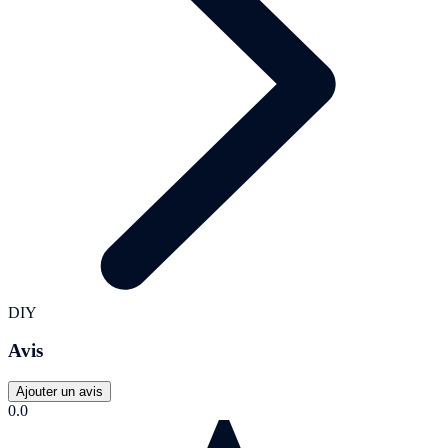
DIY
Avis
Ajouter un avis
0.0