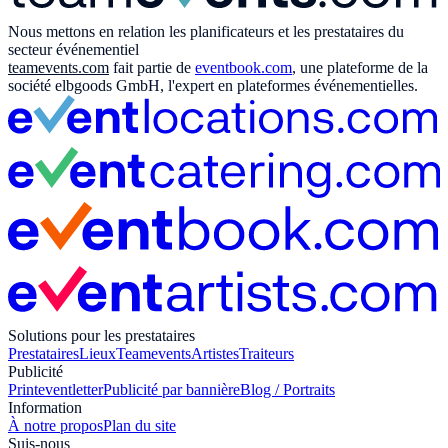
Nous mettons en relation les planificateurs et les prestataires du
secteur événementiel
teamevents.com
fait partie de
eventbook.com
, une plateforme de la
société elbgoods GmbH, l'expert en plateformes événementielles.
Solutions pour les prestataires
Prestataires
Lieux
Teamevents
Artistes
Traiteurs
Publicité
Print
eventletter
Publicité par bannière
Blog / Portraits
Information
À notre propos
Plan du site
Suis-nous