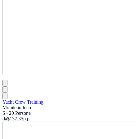
Yacht Crew Training
Mobile in loco
6 - 20 Persone
da
$137,35
p.p.