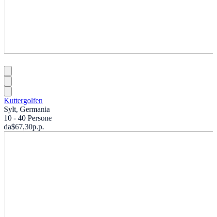
Kuttergolfen
Sylt, Germania
10 - 40 Persone
da
$67,30
p.p.