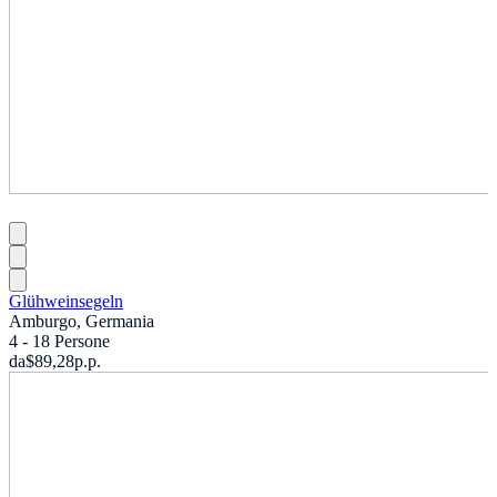
Glühweinsegeln
Amburgo, Germania
4 - 18 Persone
da
$89,28
p.p.