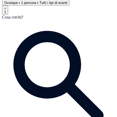
Ovunque
•
1 persona
•
Tutti i tipi di eventi
1
Cosa cerchi?