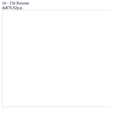
10 - 150 Persone
da
$76,92
p.p.