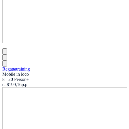
Regattatraining
Mobile in loco
8 - 20 Persone
da
$199,16
p.p.