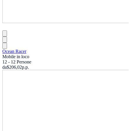
Ocean Racer
Mobile in loco
12 - 12 Persone
da
$206,02
p.p.