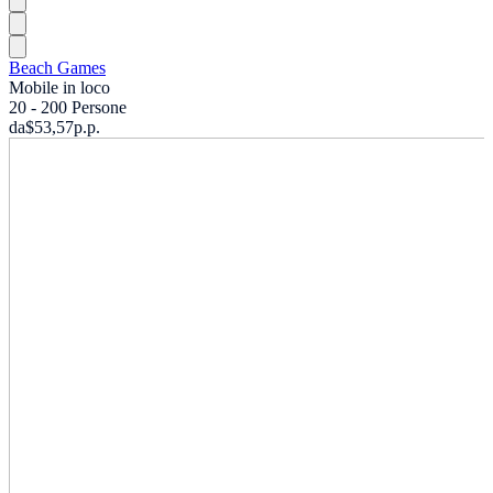
Beach Games
Mobile in loco
20 - 200 Persone
da
$53,57
p.p.