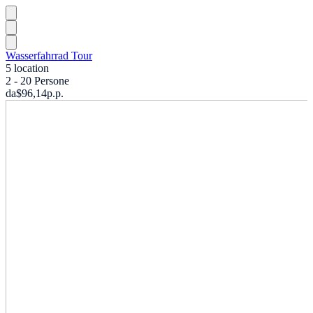
Wasserfahrrad Tour
5 location
2 - 20 Persone
da
$96,14
p.p.