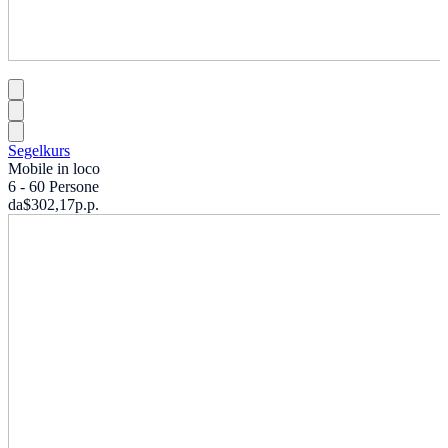
Segelkurs
Mobile in loco
6 - 60 Persone
da
$302,17
p.p.