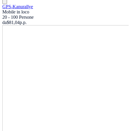
GPS-Kanurallye
Mobile in loco
20 - 100 Persone
da
$81,04
p.p.