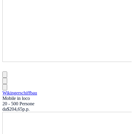
Wikingerschiffbau
Mobile in loco
20 - 500 Persone
da
$204,65
p.p.