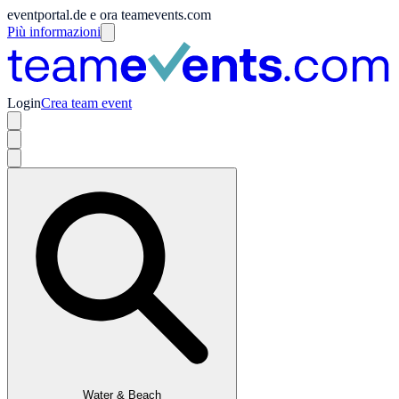
eventportal.de e ora teamevents.com
Più informazioni
Login
Crea team event
Water & Beach