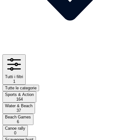
Tutti i filtri
1
Tutte le categorie
Sports & Action
164
Water & Beach
37
Beach Games
6
Canoe rally
0
Scavenger hunt