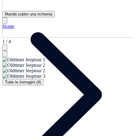
Manda subito una richiesta
Home
1 / 4
Tutte le immagini (4)