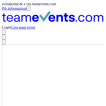
eventportal.de e ora teamevents.com
Più informazioni
Login
Crea team event