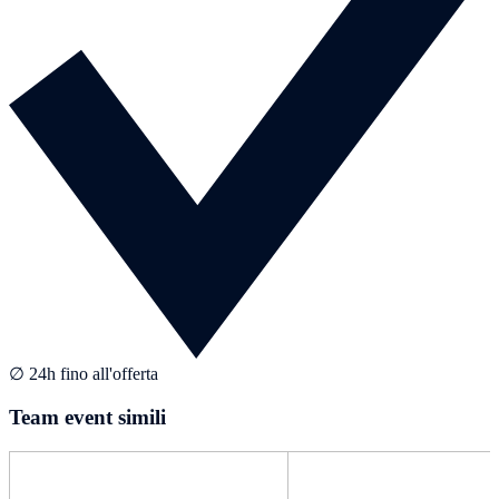
∅ 24h fino all'offerta
Team event simili