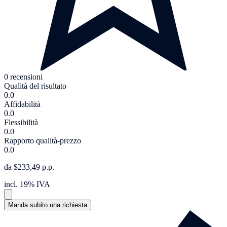
0 recensioni
Qualità del risultato
0.0
Affidabilità
0.0
Flessibilità
0.0
Rapporto qualità-prezzo
0.0
da $233,49 p.p.
incl. 19% IVA
Manda subito una richiesta