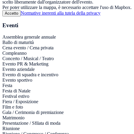
scelto liberamente dall'organizzatore dell'evento.
Per poter utilizzare la mappa, è necessario accettare l'uso di Mapbox.
Normative inerenti alla tutela della privacy
Accetto
Eventi
Assemblea generale annuale
Ballo di maturità
Cena evento / Cena privata
Compleanno
Concerto / Musical / Teatro
Evento PR & Marketing
Evento aziendale
Evento di squadra e incentivo
Evento sportivo
Festa
Festa di Natale
Festival estivo
Fiera / Esposizione
Film e foto
Gala / Cerimonia di premiazione
Matrimonio
Presentazione / Sfilata di moda
Riunione
Riunione / Congresso / Conferenza