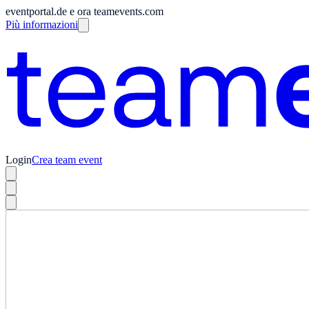
eventportal.de e ora teamevents.com
Più informazioni
Login
Crea team event