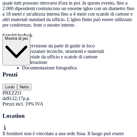
quale tutti possono ritrovarsi d'ora in poi. In questo evento, fino a
2.000 dipendenti costruiscono un enorme igloo con un diametro fino
a 18 metri e un'altezza interna fino a 4 metri con scatole di cartone e
altri materiali standard da ufficio. L'igloo finito può essere utilizzato
per conferenze, feste o mostre interne.
Servizi inclusi:
Mostra di più
Supervisione da parte di guide in loco
Attrezzature tecniche, strumenti e materiali
Materiale da ufficio e scatole di cartone
Moderazione
Documentazione fotografica
Prezzi
Lordo
Netto
PREZZO
da
$122,17
p.p.
Prezzi incl. 19% IVA
Location
Il fornitore non è vincolato a una sede fissa. Il luogo può essere