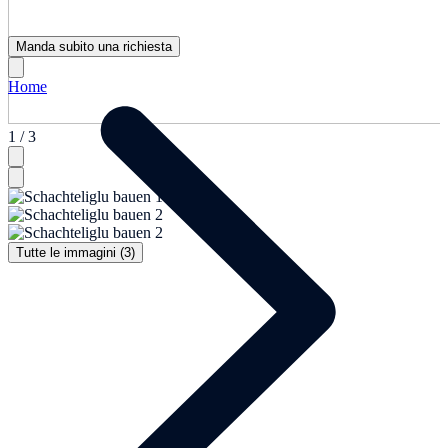
Manda subito una richiesta
Home
1 / 3
Tutte le immagini (3)