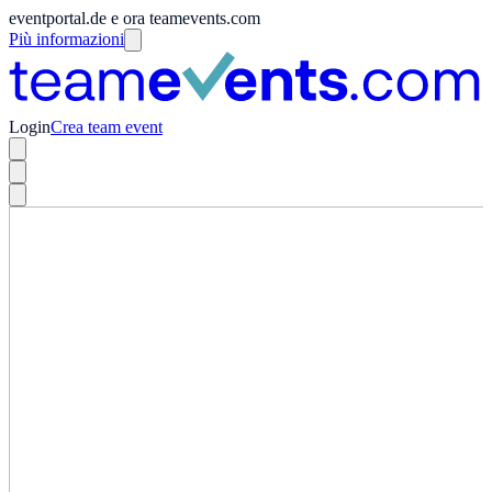
eventportal.de e ora teamevents.com
Più informazioni
Login
Crea team event