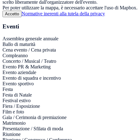
scelto liberamente dall'organizzatore dell'evento.
Per poter utilizzare la mappa, è necessario accettare l'uso di Mapbox.
Normative inerenti alla tutela della privacy
Accetto
Eventi
Assemblea generale annuale
Ballo di maturità
Cena evento / Cena privata
Compleanno
Concerto / Musical / Teatro
Evento PR & Marketing
Evento aziendale
Evento di squadra e incentivo
Evento sportivo
Festa
Festa di Natale
Festival estivo
Fiera / Esposizione
Film e foto
Gala / Cerimonia di premiazione
Matrimonio
Presentazione / Sfilata di moda
Riunione
Riunione / Congresso / Conferenza