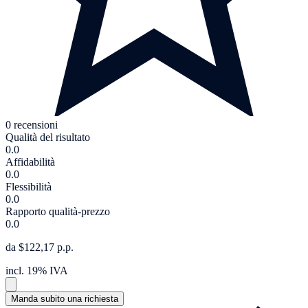
0 recensioni
Qualità del risultato
0.0
Affidabilità
0.0
Flessibilità
0.0
Rapporto qualità-prezzo
0.0
da $122,17 p.p.
incl. 19% IVA
Manda subito una richiesta