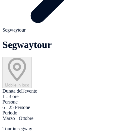
Segwaytour
Segwaytour
Mobile in loco
Durata dell'evento
1 - 3 ore
Persone
6 - 25 Persone
Periodo
Marzo - Ottobre
Tour in segway