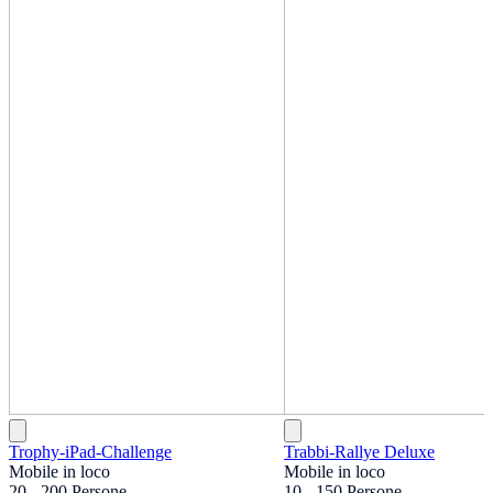
Trophy-iPad-Challenge
Trabbi-Rallye Deluxe
Mobile in loco
Mobile in loco
20 - 200 Persone
10 - 150 Persone