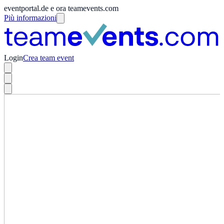
eventportal.de e ora teamevents.com
Più informazioni
Login
Crea team event