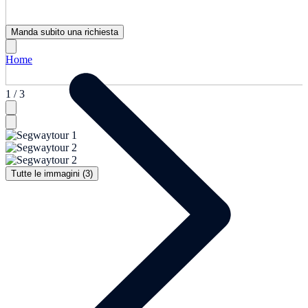
Manda subito una richiesta
Home
1 / 3
Tutte le immagini (3)