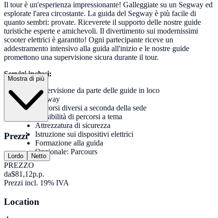
Il tour è un'esperienza impressionante! Galleggiate su un Segway ed
esplorate l'area circostante. La guida del Segway è più facile di
quanto sembri: provate. Riceverete il supporto delle nostre guide
turistiche esperte e amichevoli. Il divertimento sui modernissimi
scooter elettrici è garantito! Ogni partecipante riceve un
addestramento intensivo alla guida all'inizio e le nostre guide
promettono una supervisione sicura durante il tour.
Servizi inclusi:
Mostra di più
Supervisione da parte delle guide in loco
Segway
Percorsi diversi a seconda della sede
Possibilità di percorsi a tema
Attrezzatura di sicurezza
Istruzione sui dispositivi elettrici
Prezzi
Formazione alla guida
Opzionale: Parcours
Lordo
Netto
PREZZO
da
$81,12
p.p.
Prezzi incl. 19% IVA
Location