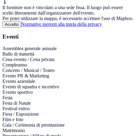
Il fornitore non è vincolato a una sede fissa. Il luogo può essere
scelto liberamente dall'organizzatore dell'evento.
Per poter utilizzare la mappa, è necessario accettare l'uso di Mapbox.
Normative inerenti alla tutela della privacy
Accetto
Eventi
Assemblea generale annuale
Ballo di maturità
Cena evento / Cena privata
Compleanno
Concerto / Musical / Teatro
Evento PR & Marketing
Evento aziendale
Evento di squadra e incentivo
Evento sportivo
Festa
Festa di Natale
Festival estivo
Fiera / Esposizione
Film e foto
Gala / Cerimonia di premiazione
Matrimonio
Presentazione / Sfilata di moda