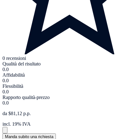
0 recensioni
Qualità del risultato
0.0
Affidabilità
0.0
Flessibilità
0.0
Rapporto qualità-prezzo
0.0
da $81,12 p.p.
incl. 19% IVA
Manda subito una richiesta