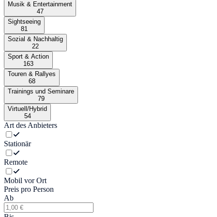
Musik & Entertainment
47
Sightseeing
81
Sozial & Nachhaltig
22
Sport & Action
163
Touren & Rallyes
68
Trainings und Seminare
79
Virtuell/Hybrid
54
Art des Anbieters
Stationär
Remote
Mobil vor Ort
Preis pro Person
Ab
Bis