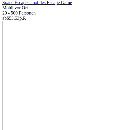
Space Escape - mobiles Escape Game
Mobil vor Ort
20 - 500 Personen
ab
$53,53
p.P.