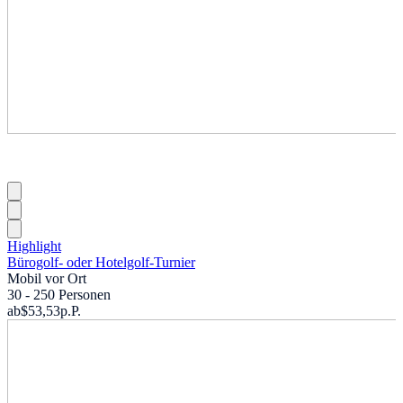
Highlight
Bürogolf- oder Hotelgolf-Turnier
Mobil vor Ort
30 - 250 Personen
ab
$53,53
p.P.