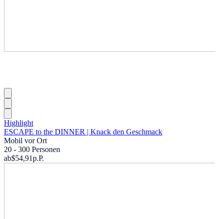
Highlight
ESCAPE to the DINNER | Knack den Geschmack
Mobil vor Ort
20 - 300 Personen
ab
$54,91
p.P.