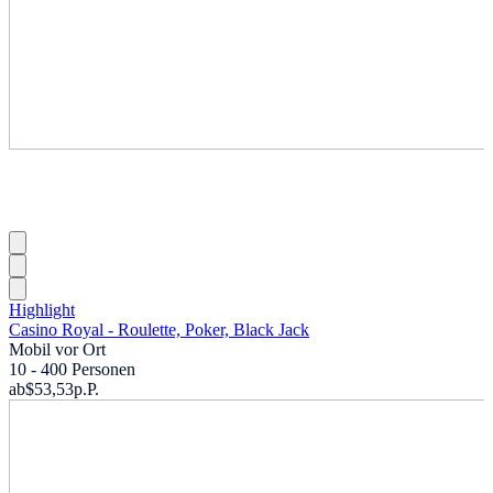
Highlight
Casino Royal - Roulette, Poker, Black Jack
Mobil vor Ort
10 - 400 Personen
ab
$53,53
p.P.