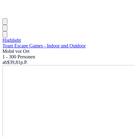
Highlight
Team Escape Games - Indoor und Outdoor
Mobil vor Ort
1 - 300 Personen
ab
$39,81
p.P.