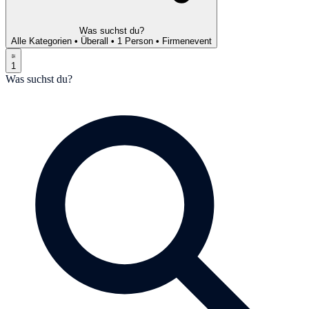
Was suchst du?
Alle Kategorien
•
Überall
•
1 Person
•
Firmenevent
1
Was suchst du?