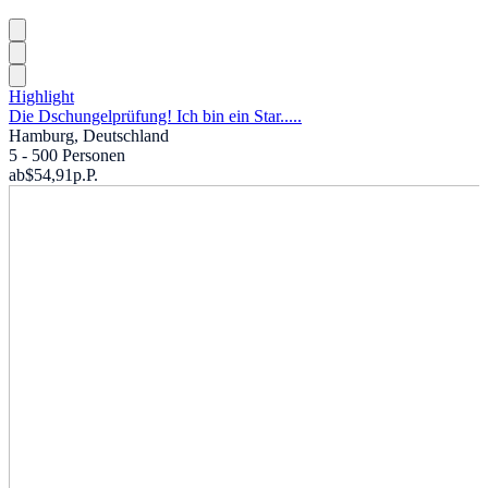
Highlight
Die Dschungelprüfung! Ich bin ein Star.....
Hamburg, Deutschland
5 - 500 Personen
ab
$54,91
p.P.