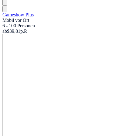
Gameshow Plus
Mobil vor Ort
6 - 100 Personen
ab
$39,81
p.P.