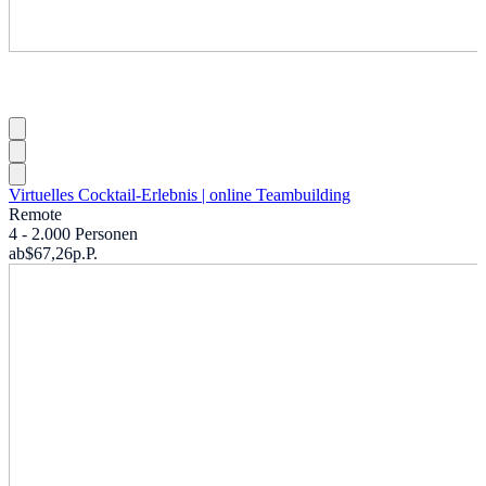
Virtuelles Cocktail-Erlebnis | online Teambuilding
Remote
4 - 2.000 Personen
ab
$67,26
p.P.