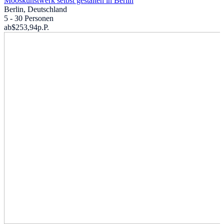
Mooskunstwerk selbst gestalten in Berlin
Berlin, Deutschland
5 - 30 Personen
ab
$253,94
p.P.