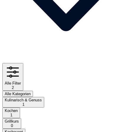
Alle Filter
2
Alle Kategorien
Kulinarisch & Genuss
1
Kochen
1
Grillkurs
0
Kochevent