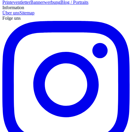
Print
eventletter
Bannerwerbung
Blog / Portraits
Information
Über uns
Sitemap
Folge uns