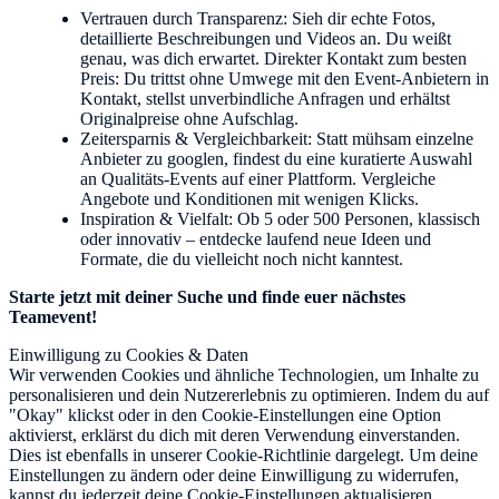
Vertrauen durch Transparenz: Sieh dir echte Fotos,
detaillierte Beschreibungen und Videos an. Du weißt
genau, was dich erwartet. Direkter Kontakt zum besten
Preis: Du trittst ohne Umwege mit den Event-Anbietern in
Kontakt, stellst unverbindliche Anfragen und erhältst
Originalpreise ohne Aufschlag.
Zeitersparnis & Vergleichbarkeit: Statt mühsam einzelne
Anbieter zu googlen, findest du eine kuratierte Auswahl
an Qualitäts-Events auf einer Plattform. Vergleiche
Angebote und Konditionen mit wenigen Klicks.
Inspiration & Vielfalt: Ob 5 oder 500 Personen, klassisch
oder innovativ – entdecke laufend neue Ideen und
Formate, die du vielleicht noch nicht kanntest.
Starte jetzt mit deiner Suche und finde euer nächstes
Teamevent!
Einwilligung zu Cookies & Daten
Wir verwenden Cookies und ähnliche Technologien, um Inhalte zu
personalisieren und dein Nutzererlebnis zu optimieren. Indem du auf
"Okay" klickst oder in den Cookie-Einstellungen eine Option
aktivierst, erklärst du dich mit deren Verwendung einverstanden.
Dies ist ebenfalls in unserer Cookie-Richtlinie dargelegt. Um deine
Einstellungen zu ändern oder deine Einwilligung zu widerrufen,
kannst du jederzeit deine Cookie-Einstellungen aktualisieren.