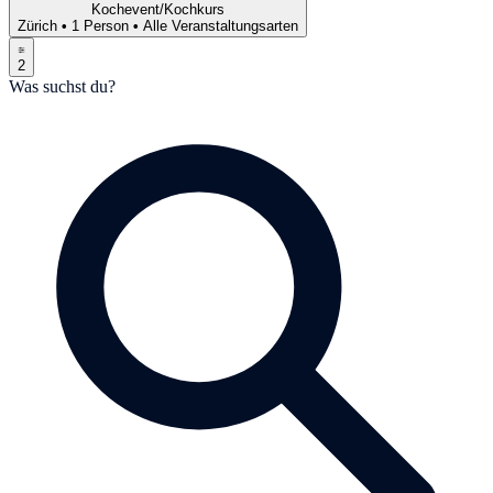
Kochevent/Kochkurs
Zürich
•
1 Person
•
Alle Veranstaltungsarten
2
Was suchst du?