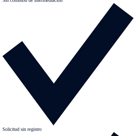
Sin comisión de intermediación
Solicitud sin registro