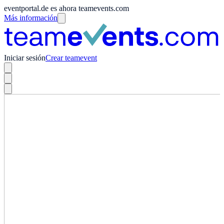
eventportal.de es ahora teamevents.com
Más información
Iniciar sesión
Crear teamevent