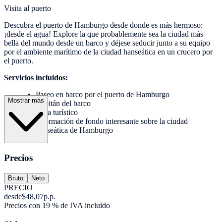
Visita al puerto
Descubra el puerto de Hamburgo desde donde es más hermoso:
¡desde el agua! Explore la que probablemente sea la ciudad más
bella del mundo desde un barco y déjese seducir junto a su equipo
por el ambiente marítimo de la ciudad hanseática en un crucero por
el puerto.
Servicios incluidos:
Paseo en barco por el puerto de Hamburgo
Mostrar más
Capitán del barco
Guía turístico
Información de fondo interesante sobre la ciudad
hanseática de Hamburgo
Precios
Bruto
Neto
PRECIO
desde
$48,07
p.p.
Precios con 19 % de IVA incluido