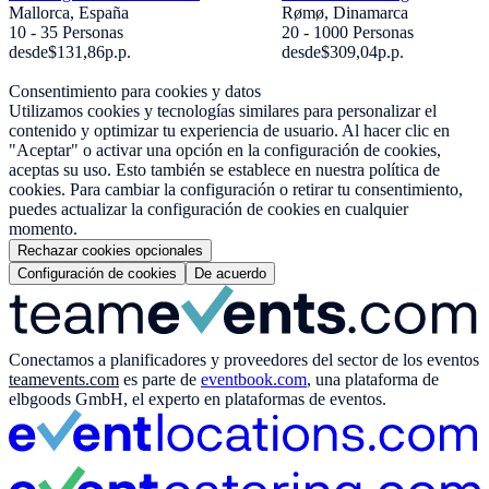
Mallorca, España
Rømø, Dinamarca
10 - 35 Personas
20 - 1000 Personas
desde
$131,86
p.p.
desde
$309,04
p.p.
Consentimiento para cookies y datos
Utilizamos cookies y tecnologías similares para personalizar el
contenido y optimizar tu experiencia de usuario. Al hacer clic en
"Aceptar" o activar una opción en la configuración de cookies,
aceptas su uso. Esto también se establece en nuestra política de
cookies. Para cambiar la configuración o retirar tu consentimiento,
puedes actualizar la configuración de cookies en cualquier
momento.
Rechazar cookies opcionales
Configuración de cookies
De acuerdo
Conectamos a planificadores y proveedores del sector de los eventos
teamevents.com
es parte de
eventbook.com
, una plataforma de
elbgoods GmbH, el experto en plataformas de eventos.