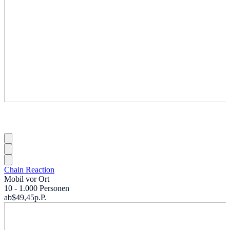
Chain Reaction
Mobil vor Ort
10 - 1.000 Personen
ab
$49,45
p.P.