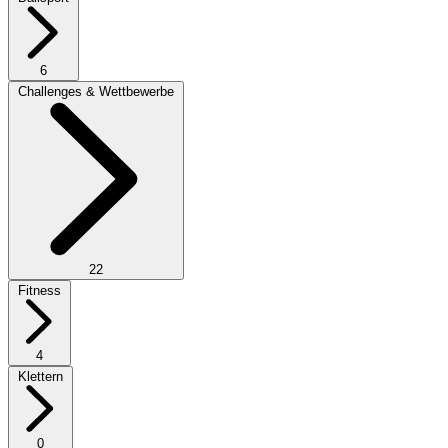
6
Challenges & Wettbewerbe
22
Fitness
4
Klettern
0