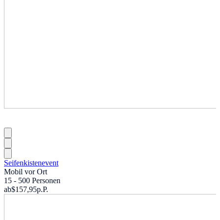
Seifenkistenevent
Mobil vor Ort
15 - 500 Personen
ab
$157,95
p.P.