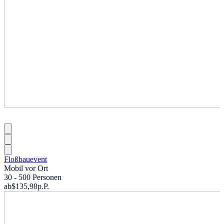
Floßbauevent
Mobil vor Ort
30 - 500 Personen
ab
$135,98
p.P.