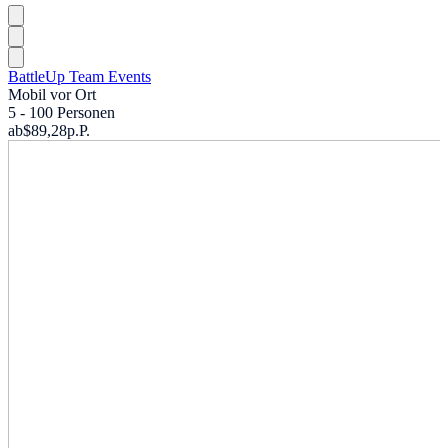
BattleUp Team Events
Mobil vor Ort
5 - 100 Personen
ab
$89,28
p.P.