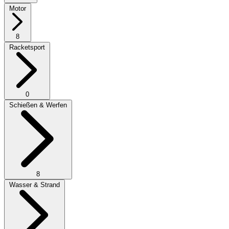
Motor
8
Racketsport
0
Schießen & Werfen
8
Wasser & Strand