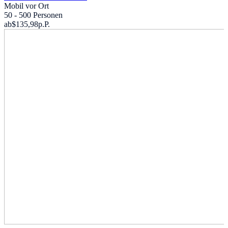
Mobil vor Ort
50 - 500 Personen
ab
$135,98
p.P.