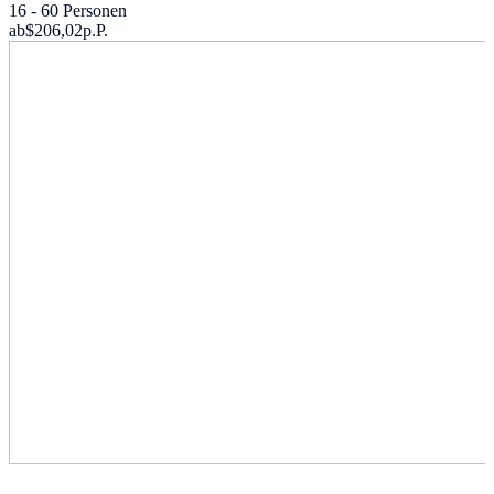
16 - 60 Personen
ab
$206,02
p.P.