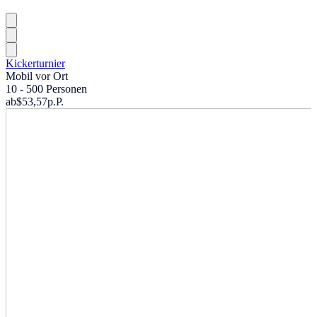
Kickerturnier
Mobil vor Ort
10 - 500 Personen
ab
$53,57
p.P.