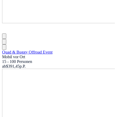
Quad & Buggy Offroad Event
Mobil vor Ort
15 - 100 Personen
ab
$391,45
p.P.